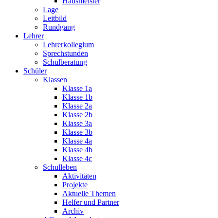
Hausmeister
Lage
Leitbild
Rundgang
Lehrer
Lehrerkollegium
Sprechstunden
Schulberatung
Schüler
Klassen
Klasse 1a
Klasse 1b
Klasse 2a
Klasse 2b
Klasse 3a
Klasse 3b
Klasse 4a
Klasse 4b
Klasse 4c
Schulleben
Aktivitäten
Projekte
Aktuelle Themen
Helfer und Partner
Archiv