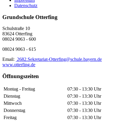
Impressum
Datenschutz
Grundschule Otterfing
Schulstraße 10
83624 Otterfing
08024 9063 - 600
08024 9063 - 615
Email:
2682.Sekretariat-Otterfing@schule.bayern.de
www.otterfing.de
Öffnungszeiten
Montag - Freitag
07:30 - 13:30 Uhr
Dienstag
07:30 - 13:30 Uhr
Mittwoch
07:30 - 13:30 Uhr
Donnerstag
07:30 - 13:30 Uhr
Freitag
07:30 - 13:30 Uhr