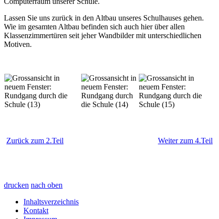
Computerraum unserer Schule.
Lassen Sie uns zurück in den Altbau unseres Schulhauses gehen.
Wie im gesamten Altbau befinden sich auch hier über allen
Klassenzimmertüren seit jeher Wandbilder mit unterschiedlichen
Motiven.
Zurück zum 2.Teil
Weiter zum 4.Teil
drucken
nach oben
Inhaltsverzeichnis
Kontakt