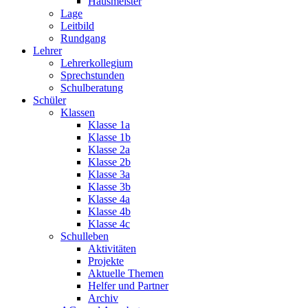
Hausmeister
Lage
Leitbild
Rundgang
Lehrer
Lehrerkollegium
Sprechstunden
Schulberatung
Schüler
Klassen
Klasse 1a
Klasse 1b
Klasse 2a
Klasse 2b
Klasse 3a
Klasse 3b
Klasse 4a
Klasse 4b
Klasse 4c
Schulleben
Aktivitäten
Projekte
Aktuelle Themen
Helfer und Partner
Archiv